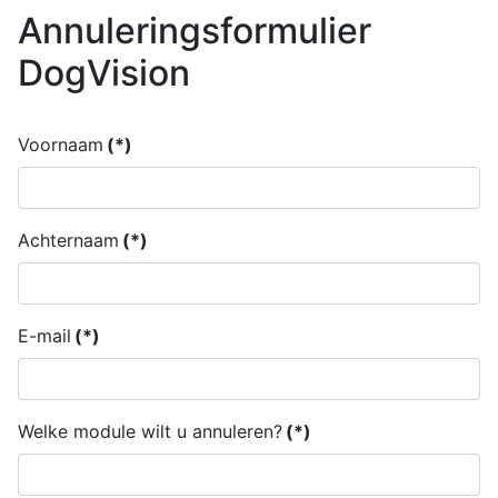
Annuleringsformulier
DogVision
Voornaam
(*)
Achternaam
(*)
E-mail
(*)
Welke module wilt u annuleren?
(*)